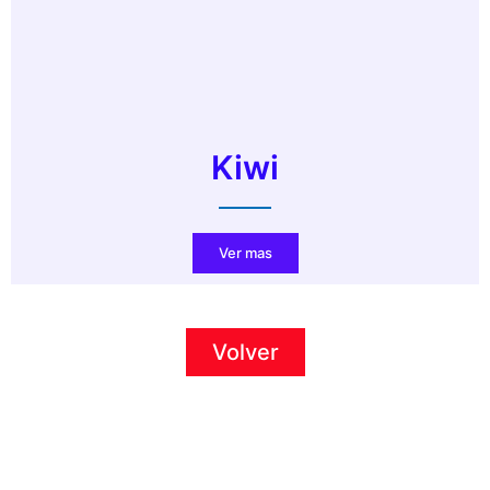
Kiwi
Ver mas
Volver