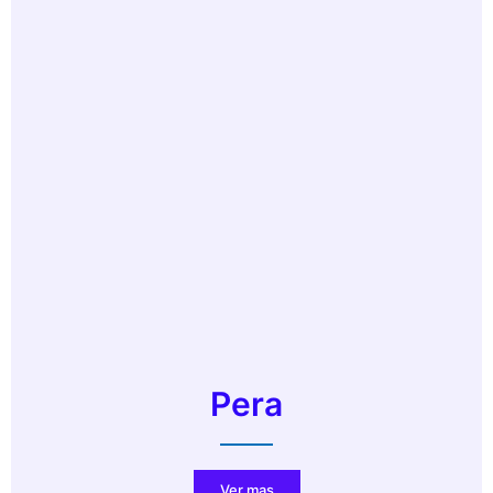
Pera
Ver mas